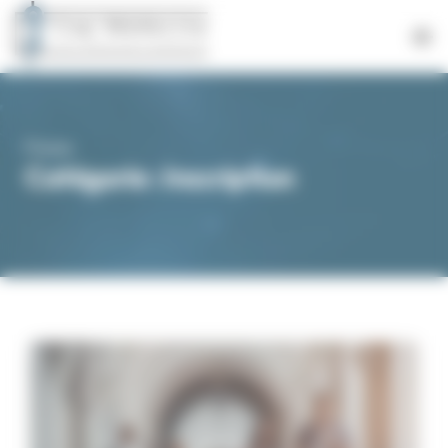
Panneau de gestion des cookies
Presse
Catégorie : Inscription